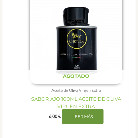
AGOTADO
Aceite de Oliva Virgen Extra
SABOR AJO 100ML ACEITE DE OLIVA
VIRGEN EXTRA
LEER MÁS
6,00
€