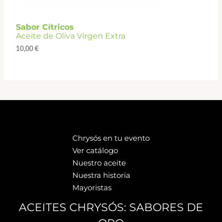
Sabor Cítricos
Aceite de Oliva Virgen Extra
10,00
€
Chrysós en tu evento
Ver catálogo
Nuestro aceite
Nuestra historia
Mayoristas
ACEITES CHRYSÓS: SABORES DE