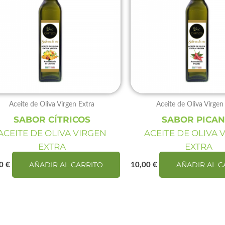
Aceite de Oliva Virgen Extra
Aceite de Oliva Virgen
SABOR CÍTRICOS
SABOR PICAN
ACEITE DE OLIVA VIRGEN
ACEITE DE OLIVA 
EXTRA
EXTRA
AÑADIR AL CARRITO
AÑADIR AL C
00
€
10,00
€