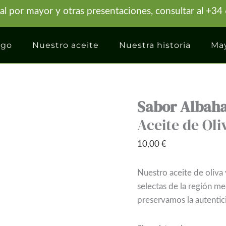
 al por mayor y otras presentaciones, consultar al +3
ogo
Nuestro aceite
Nuestra historia
May
Sabor Albah
Aceite de Oli
10,00
€
Nuestro aceite de oliva v
selectas de la región me
preservamos la autentic