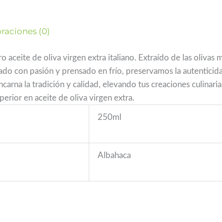
raciones (0)
o aceite de oliva virgen extra italiano. Extraído de las olivas
vado con pasión y prensado en frío, preservamos la autenticid
na la tradición y calidad, elevando tus creaciones culinarias 
perior en aceite de oliva virgen extra.
250ml
Albahaca