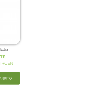
 Extra
TE
VIRGEN
ARRITO