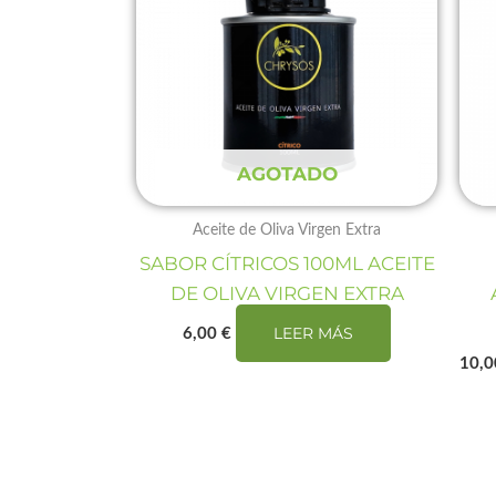
AGOTADO
Aceite de Oliva Virgen Extra
SABOR CÍTRICOS 100ML ACEITE
DE OLIVA VIRGEN EXTRA
LEER MÁS
6,00
€
10,