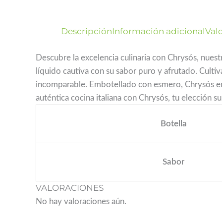
Descripción
Información adicional
Valo
Descubre la excelencia culinaria con Chrysós, nuestr
líquido cautiva con su sabor puro y afrutado. Culti
incomparable. Embotellado con esmero, Chrysós encar
auténtica cocina italiana con Chrysós, tu elección su
Botella
Sabor
VALORACIONES
No hay valoraciones aún.