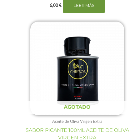
LEER MÁS
6,00
€
AGOTADO
Aceite de Oliva Virgen Extra
SABOR PICANTE 100ML ACEITE DE OLIVA
VIRGEN EXTRA