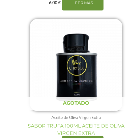
LEER MÁS
6,00
€
AGOTADO
Aceite de Oliva Virgen Extra
SABOR TRUFA 100ML ACEITE DE OLIVA
VIRGEN EXTRA