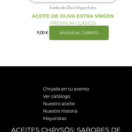
Aceite de Oliva Virgen Extra
ACEITE DE OLIVA EXTRA VIRGEN
PREMIUM CLÁSICO
AÑADIR AL CARRITO
9,00
€
Chrysós en tu evento
Ver catálogo
Nuestro aceite
Nuestra historia
Mayoristas
ACEITES CHRYSÓS: SABORES DE